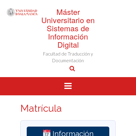
Saltar
Máster
al
contenido
Universitario en
Sistemas de
Información
Digital
Facultad de Traducción y
Documentación
Matrícula
Información