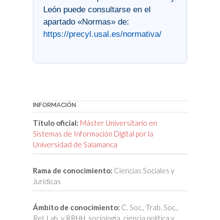
León puede consultarse en el
apartado «Normas» de:
https://precyl.usal.es/normativa/
INFORMACIÓN
Título oficial:
Máster Universitario en
Sistemas de Información Digital por la
Universidad de Salamanca
Rama de conocimiento:
Ciencias Sociales y
Jurídicas
Ámbito de conocimiento:
C. Soc., Trab. Soc.,
Rel. Lab. y RRHH, sociología, ciencia política y